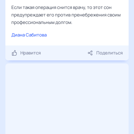
Если такая операция снится врачу, то этот сон
предупреждает его против пренебрежения своим
профессиональным долгом.
Диана Сабитова
Нравится
Поделиться