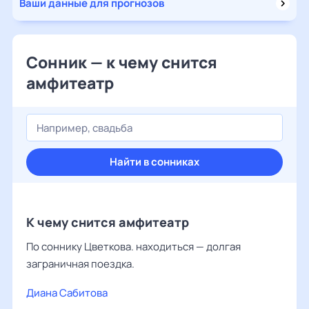
Ваши данные для прогнозов
Сонник — к чему снится
амфитеатр
Найти в сонниках
К чему снится амфитеатр
По соннику Цветкова. находиться — долгая
заграничная поездка.
Диана Сабитова