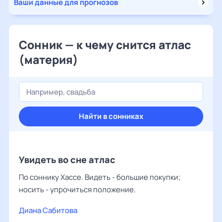
Ваши данные для прогнозов
Сонник — к чему снится атлас
(материя)
Найти в сонниках
Увидеть во сне атлас
По соннику Хассе. Видеть - большие покупки;
носить - упрочиться положение.
Диана Сабитова