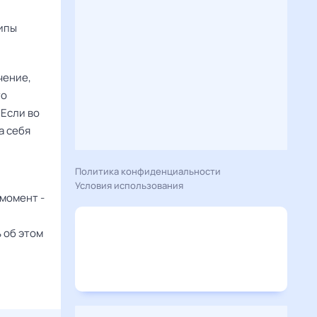
ципы
чение,
то
 Если во
а себя
Политика конфиденциальности
Условия использования
момент -
 об этом