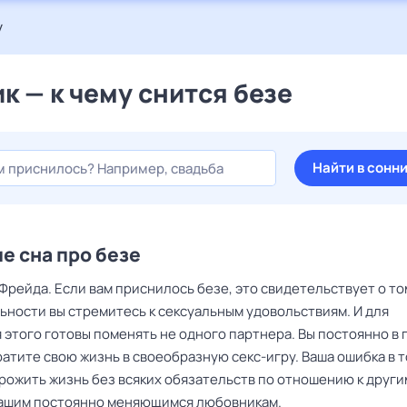
у
к — к чему снится безе
Найти в сонн
е сна про безе
Фрейда. Если вам приснилось безе, это свидетельствует о том
ьности вы стремитесь к сексуальным удовольствиям. И для
этого готовы поменять не одного партнера. Вы постоянно в 
атите свою жизнь в своеобразную секс-игру. Ваша ошибка в т
прожить жизнь без всяких обязательств по отношению к други
 вашим постоянно меняющимся любовникам.