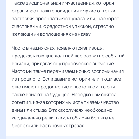
также эмоциональная и чувственная, которая
окрашивает наши сновидения в яркие оттенки,
заставляя просыпаться от ужаса, или, наоборот,
счастливыми, с радостной улыбкой, страстно
желающими воплощения сна наяву.
Часто в наших снах появляются эпизоды,
предсказывающие дальнейшее развитие событий
в жизни, придавая сну пророческое значение.
Часто мы также переживаем ночью воспоминания
из прошлого. Если давние истории или люди все
еще имеют продолжение в настоящем, то они
также влияют на будущее. Нередко нам снятся
события, из-за которых мы испытываем чувство
вины или стыда. В таких случаях необходимо
кардинально решить их, чтобы они больше не
беспокоили вас в ночных грезах.