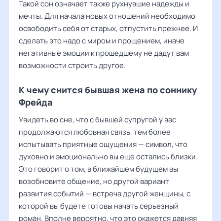
Такой сон означает также рухнувшие надежды и
мечты. Для начала новых отношений необходимо
освободить себя от старых, отпустить прежнее. И
сделать это надо с миром и прощением, иначе
негативные эмоции к прошедшему не дадут вам
возможности строить другое.
К чему снится бывшая жена по соннику
Фрейда
Увидеть во сне, что с бывшей супругой у вас
продолжаются любовная связь, тем более
испытывать приятные ощущения — символ, что
духовно и эмоционально вы еще остались близки.
Это говорит о том, в ближайшем будущем вы
возобновите общение, но другой вариант
развития событий — встреча другой женщины, с
которой вы будете готовы начать серьезный
роман. Вполне вероятно, что это окажется давняя