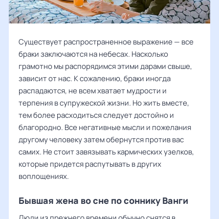
Существует распространенное выражение — все
браки заключаются на небесах. Насколько
грамотно мы распорядимся этими дарами свыше,
зависит от нас. К сожалению, браки иногда
распадаются, не всем хватает мудрости и
терпения в супружеской жизни. Но жить вместе,
тем более расходиться следует достойно и
благородно. Все негативные мысли и пожелания
другому человеку затем обернутся против вас
самих. Не стоит завязывать кармических узелков,
которые придется распутывать в других
воплощениях.
Бывшая жена во сне по соннику Ванги
Люди из прежнего времени обычно снятся в