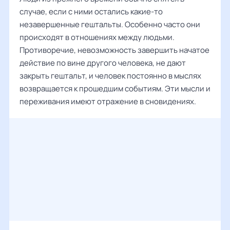
случае, если с ними остались какие-то
незавершенные гештальты. Особенно часто они
происходят в отношениях между людьми.
Противоречие, невозможность завершить начатое
действие по вине другого человека, не дают
закрыть гештальт, и человек постоянно в мыслях
возвращается к прошедшим событиям. Эти мысли и
переживания имеют отражение в сновидениях.