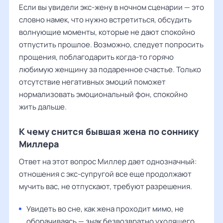
Если вы увидели экс-жену в ночном сценарии — это
словно намек, что нужно встретиться, обсудить
волнующие моменты, которые не дают спокойно
отпустить прошлое. Возможно, следует попросить
прощения, поблагодарить когда-то горячо
любимую женщину за подаренное счастье. Только
отсутствие негативных эмоций поможет
нормализовать эмоциональный фон, спокойно
жить дальше.
К чему снится бывшая жена по соннику
Миллера
Ответ на этот вопрос Миллер дает однозначный:
отношения с экс-супругой все еще продолжают
мучить вас, не отпускают, требуют разрешения.
Увидеть во сне, как жена проходит мимо, не
оборачиваясь — знак безвозвратно уходящего