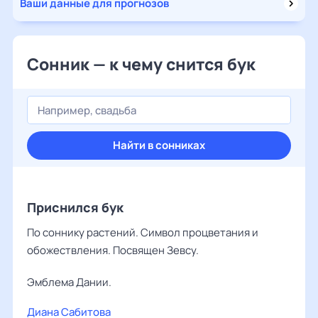
Ваши данные для прогнозов
Сонник — к чему снится бук
Найти в сонниках
Приснился бук
По соннику растений. Символ процветания и
обожествления. Посвящен Зевсу.
Эмблема Дании.
Диана Сабитова