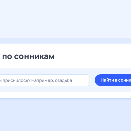
 по сонникам
Найти в сонн