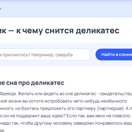
у
к — к чему снится деликатес
Найти в сонн
е сна про деликатес
Фрейда. Желать или видеть во сне деликатес - свидетельству
мной жизни вы хотите испробовать чего-нибудь необычного,
нного, но боитесь предложить это партнеру (партнерше). А 
о он не поддержит вашу идею? Если так, вам явно не повезло.
 надо так, чтобы другому человеку заведомо понравилось ва
ие.