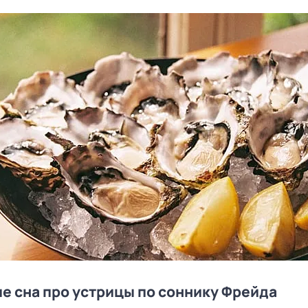
е сна про устрицы по соннику Фрейда