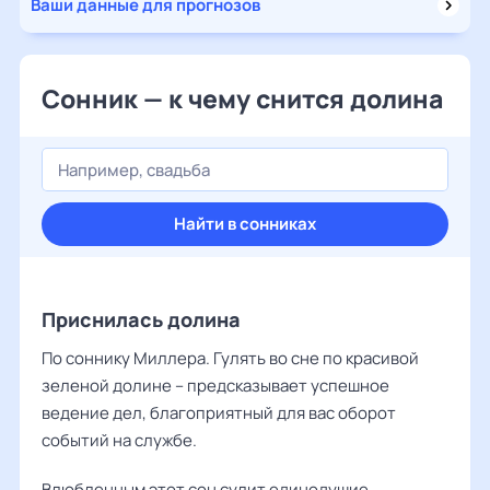
Ваши данные для прогнозов
Сонник — к чему снится долина
Найти в сонниках
Приснилась долина
По соннику Миллера. Гулять во сне по красивой
зеленой долине – предсказывает успешное
ведение дел, благоприятный для вас оборот
событий на службе.
Влюбленным этот сон сулит единодушие.