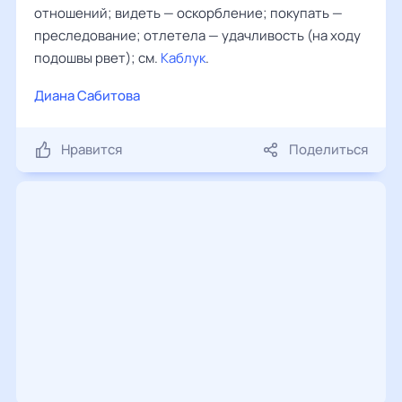
отношений; видеть — оскорбление; покупать —
преследование; отлетела — удачливость (на ходу
подошвы рвет); см.
Каблук
.
Диана Сабитова
Нравится
Поделиться