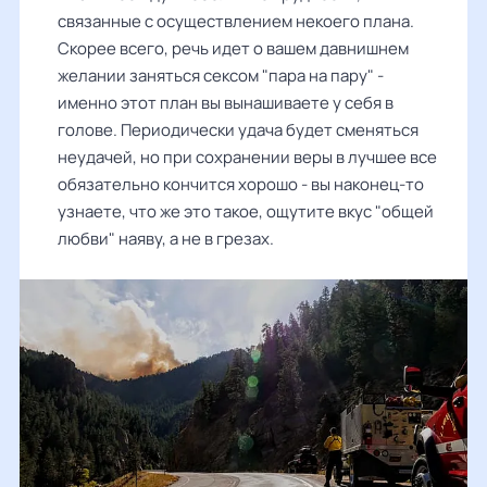
связанные с осуществлением некоего плана.
Скорее всего, речь идет о вашем давнишнем
желании заняться сексом "пара на пару" -
именно этот план вы вынашиваете у себя в
голове. Периодически удача будет сменяться
неудачей, но при сохранении веры в лучшее все
обязательно кончится хорошо - вы наконец-то
узнаете, что же это такое, ощутите вкус "общей
любви" наяву, а не в грезах.