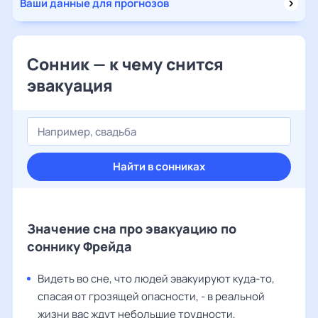
Ваши данные для прогнозов
Сонник — к чему снится
эвакуация
Найти в сонниках
Значение сна про эвакуацию по
соннику Фрейда
Видеть во сне, что людей эвакуируют куда-то,
спасая от грозящей опасности, - в реальной
жизни вас ждут небольшие трудности,