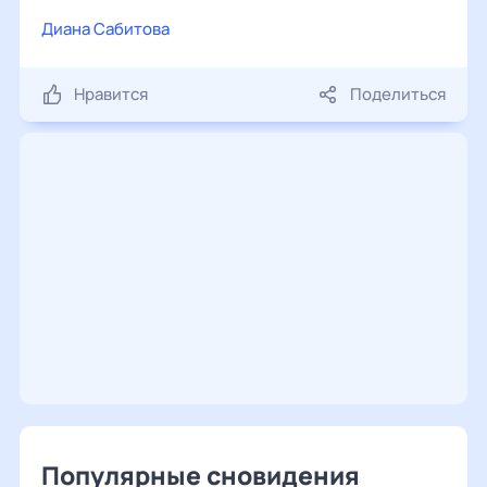
Диана Сабитова
Нравится
Поделиться
Популярные сновидения