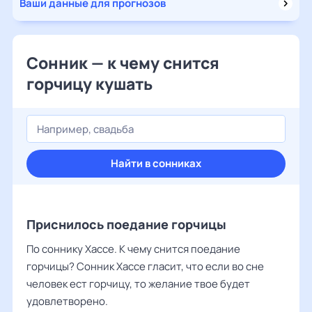
Ваши данные для прогнозов
Сонник — к чему снится
горчицу кушать
Найти в сонниках
Приснилось поедание горчицы
По соннику Хассе. К чему снится поедание
горчицы? Сонник Хассе гласит, что если во сне
человек ест горчицу, то желание твое будет
удовлетворено.