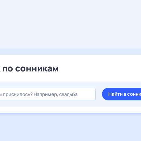
 по сонникам
Найти в сонн