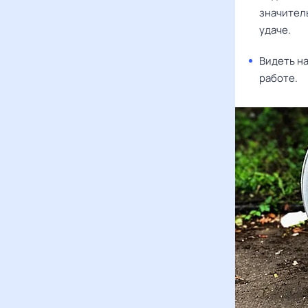
значитель
удаче.
Видеть на
работе.