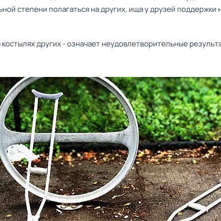
ной степени полагаться на других, ища у друзей поддержки н
 костылях других - означает неудовлетворительные результ