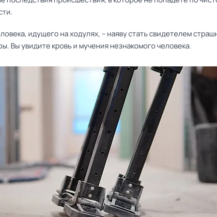
сти.
ловека, идущего на ходулях, – наяву стать свидетелем страш
ы. Вы увидите кровь и мучения незнакомого человека.