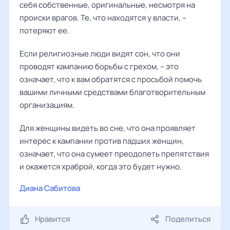
себя собственные, оригинальные, несмотря на
происки врагов. Те, что находятся у власти, –
потеряют ее.
Если религиозные люди видят сон, что они
проводят кампанию борьбы с грехом, – это
означает, что к вам обратятся с просьбой помочь
вашими личными средствами благотворительным
организациям.
Для женщины видеть во сне, что она проявляет
интерес к кампании против падших женщин,
означает, что она сумеет преодолеть препятствия
и окажется храброй, когда это будет нужно.
Диана Сабитова
Нравится
Поделиться