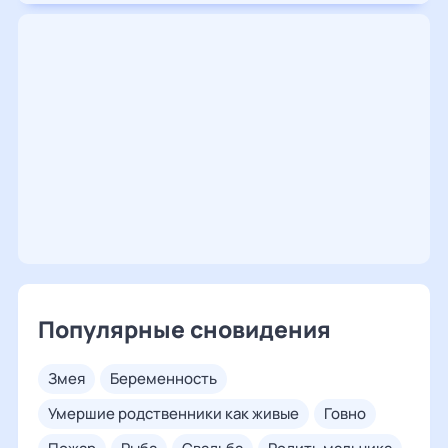
Популярные сновидения
змея
беременность
умершие родственники как живые
говно