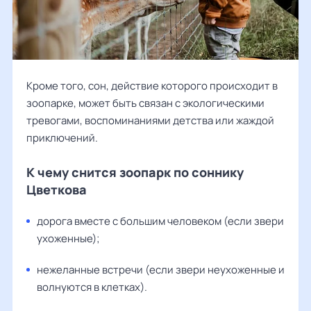
Кроме того, сон, действие которого происходит в
зоопарке, может быть связан с экологическими
тревогами, воспоминаниями детства или жаждой
приключений.
К чему снится зоопарк по соннику
Цветкова
дорога вместе с большим человеком (если звери
ухоженные);
нежеланные встречи (если звери неухоженные и
волнуются в клетках).