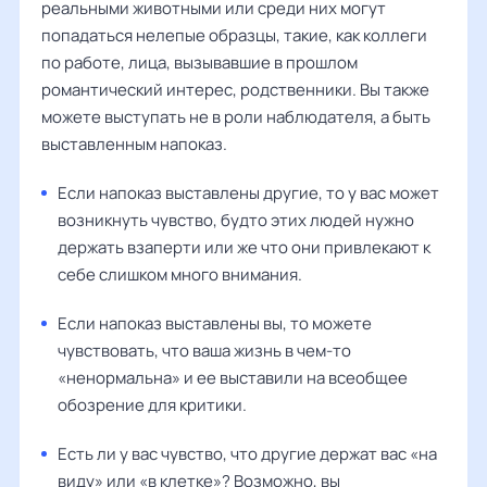
реальными животными или среди них могут
попадаться нелепые образцы, такие, как коллеги
по работе, лица, вызывавшие в прошлом
романтический интерес, родственники. Вы также
можете выступать не в роли наблюдателя, а быть
выставленным напоказ.
Если напоказ выставлены другие, то у вас может
возникнуть чувство, будто этих людей нужно
держать взаперти или же что они привлекают к
себе слишком много внимания.
Если напоказ выставлены вы, то можете
чувствовать, что ваша жизнь в чем-то
«ненормальна» и ее выставили на всеобщее
обозрение для критики.
Есть ли у вас чувство, что другие держат вас «на
виду» или «в клетке»? Возможно, вы