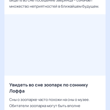
Видеть во сне посещение зверинца – означает
множество неприятностей в ближайшем будущем.
Увидеть во сне зоопарк по соннику
Лоффа
Сны о зоопарке часто похожи на сны о музее.
Обитатели зоопарка могут быть вполне