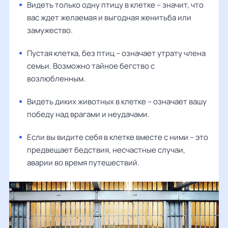
Видеть только одну птицу в клетке – значит, что
вас ждет желаемая и выгодная женитьба или
замужество.
Пустая клетка, без птиц – означает утрату члена
семьи. Возможно тайное бегство с
возлюбленным.
Видеть диких животных в клетке – означает вашу
победу над врагами и неудачами.
Если вы видите себя в клетке вместе с ними – это
предвещает бедствия, несчастные случаи,
аварии во время путешествий.