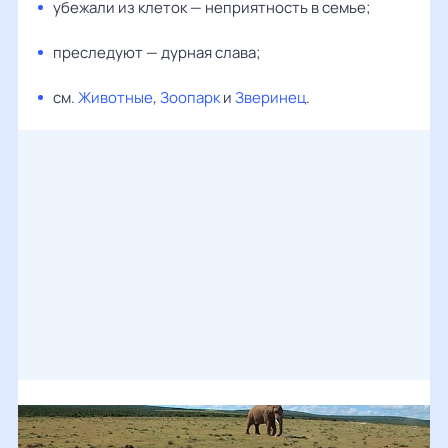
убежали из клеток — неприятность в семье;
преследуют — дурная слава;
см.
Животные
,
Зоопарк
и
Зверинец
.