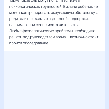
Также такие сны могут появляться из-за
психологических трудностей. В жизни ребенок не
может контролировать окружающую обстановку, а
родители не оказывают должной поддержки,
например, при смене места жительства.
Любые физиологические проблемы необходимо
решать под руководством врача — возможно стоит
пройти обследование.