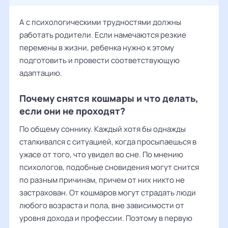
А с психологическими трудностями должны
работать родители. Если намечаются резкие
перемены в жизни, ребенка нужно к этому
подготовить и провести соответствующую
адаптацию.
Почему снятся кошмары и что делать,
если они не проходят?
По общему соннику. Каждый хотя бы однажды
сталкивался с ситуацией, когда просыпаешься в
ужасе от того, что увидел во сне. По мнению
психологов, подобные сновидения могут снится
по разным причинам, причем от них никто не
застрахован. От кошмаров могут страдать люди
любого возраста и пола, вне зависимости от
уровня дохода и профессии. Поэтому в первую