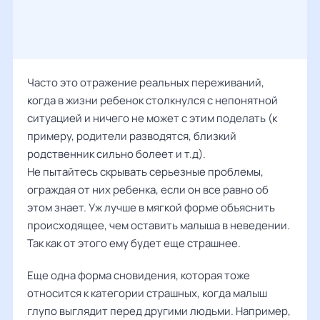
Часто это отражение реальных переживаний,
когда в жизни ребенок столкнулся с непонятной
ситуацией и ничего не может с этим поделать (к
примеру, родители разводятся, близкий
родственник сильно болеет и т.д).
Не пытайтесь скрывать серьезные проблемы,
ограждая от них ребенка, если он все равно об
этом знает. Уж лучше в мягкой форме объяснить
происходящее, чем оставить малыша в неведении.
Так как от этого ему будет еще страшнее.
Еще одна форма сновидения, которая тоже
относится к категории страшных, когда малыш
глупо выглядит перед другими людьми. Например,