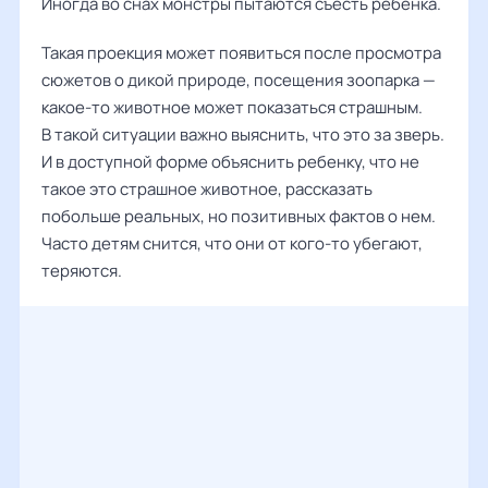
Иногда во снах монстры пытаются съесть ребенка.
Такая проекция может появиться после просмотра
сюжетов о дикой природе, посещения зоопарка —
какое-то животное может показаться страшным.
В такой ситуации важно выяснить, что это за зверь.
И в доступной форме объяснить ребенку, что не
такое это страшное животное, рассказать
побольше реальных, но позитивных фактов о нем.
Часто детям снится, что они от кого-то убегают,
теряются.