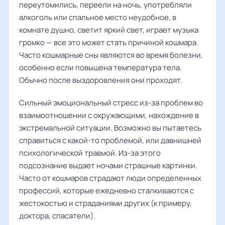
переутомились, переели на ночь, употребляли
алкоголь или спальное место неудобное, в
комнате душно, светит яркий свет, играет музыка
громко — все это может стать причиной кошмара.
Часто кошмарные сны являются во время болезни,
особенно если повышена температура тела.
Обычно после выздоровления они проходят.
Сильный эмоциональный стресс из-за проблем во
взаимоотношении с окружающими, нахождение в
экстремальной ситуации. Возможно вы пытаетесь
справиться с какой-то проблемой, или давнишней
психологической травмой. Из-за этого
подсознание выдает ночами страшные картинки.
Часто от кошмаров страдают люди определенных
профессий, которые ежедневно сталкиваются с
жестокостью и страданиями других (к примеру,
доктора, спасатели).