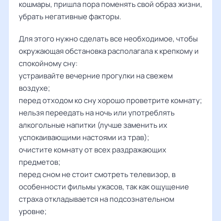
кошмары, пришла пора поменять свой образ жизни,
убрать негативные факторы.
Для этого нужно сделать все необходимое, чтобы
окружающая обстановка располагала к крепкому и
спокойному сну:
устраивайте вечерние прогулки на свежем
воздухе;
перед отходом ко сну хорошо проветрите комнату;
нельзя переедать на ночь или употреблять
алкогольные напитки (лучше заменить их
успокаивающими настоями из трав);
очистите комнату от всех раздражающих
предметов;
перед сном не стоит смотреть телевизор, в
особенности фильмы ужасов, так как ощущение
страха откладывается на подсознательном
уровне;