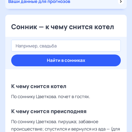
Ваши данные для прогнозов
Сонник — к чему снится котел
Найти в сонниках
К чему снится котел
По соннику Цветкова. почет в гостях.
К чему снится преисподняя
По соннику Цветкова. пирушка; забавное
происшествие; спустился и вернулся из ада — (для