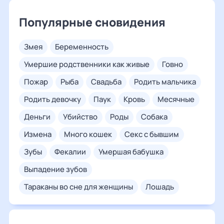
Популярные сновидения
змея
беременность
умершие родственники как живые
говно
пожар
рыба
свадьба
родить мальчика
родить девочку
паук
кровь
месячные
деньги
убийство
роды
собака
измена
много кошек
секс с бывшим
зубы
фекалии
умершая бабушка
выпадение зубов
тараканы во сне для женщины
лошадь