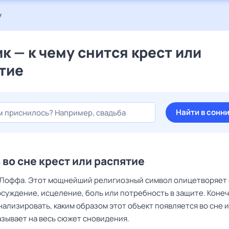
у
к — к чему снится крест или
тие
Найти в сонн
 во сне крест или распятие
 Лоффа. Этот мощнейший религиозный символ олицетворяет
суждение, исцеление, боль или потребность в защите. Конеч
ализировать, каким образом этот объект появляется во сне и
азывает на весь сюжет сновидения.