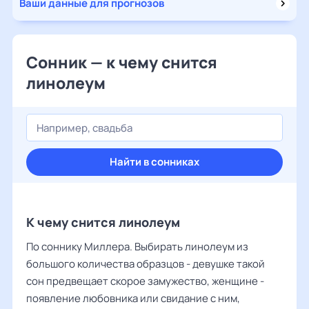
Ваши данные для прогнозов
Сонник — к чему снится
линолеум
Найти в сонниках
К чему снится линолеум
По соннику Миллера. Выбирать линолеум из
большого количества образцов - девушке такой
сон предвещает скорое замужество, женщине -
появление любовника или свидание с ним,