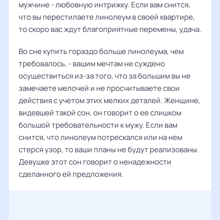
мужчине - любовную интрижку. Если вам снится,
что вы перестилаете линолеум в своей квартире,
то скоро вас ждут благоприятные перемены, удача.
Во сне купить гораздо больше линолеума, чем
требовалось, - вашим мечтам не суждено
осуществиться из-за того, что за большим вы не
замечаете мелочей и не просчитываете свои
действия с учетом этих мелких деталей. Женщине,
видевшей такой сон, он говорит о ее слишком
большой требовательности к мужу. Если вам
снится, что линолеум потрескался или на нем
стерся узор, то ваши планы не будут реализованы.
Девушке этот сон говорит о ненадежности
сделанного ей предложения.