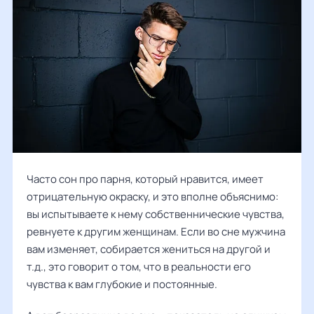
Часто сон про парня, который нравится, имеет
отрицательную окраску, и это вполне объяснимо:
вы испытываете к нему собственнические чувства,
ревнуете к другим женщинам. Если во сне мужчина
вам изменяет, собирается жениться на другой и
т.д., это говорит о том, что в реальности его
чувства к вам глубокие и постоянные.