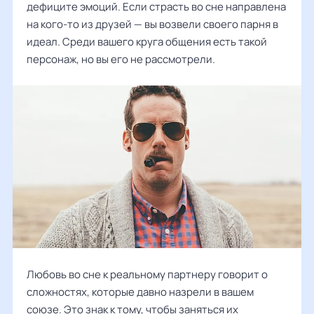
дефиците эмоций. Если страсть во сне направлена
на кого-то из друзей — вы возвели своего парня в
идеал. Среди вашего круга общения есть такой
персонаж, но вы его не рассмотрели.
Любовь во сне к реальному партнеру говорит о
сложностях, которые давно назрели в вашем
союзе. Это знак к тому, чтобы заняться их