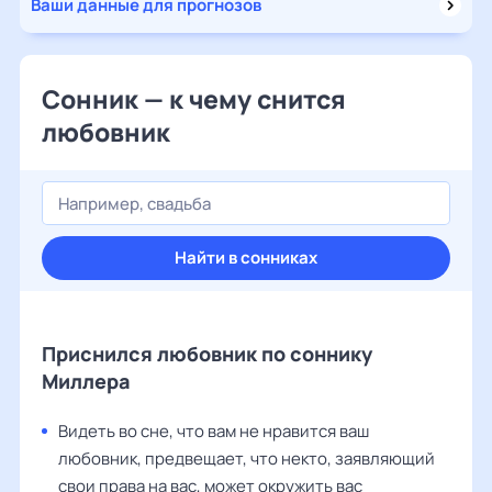
Ваши данные для прогнозов
Сонник — к чему снится
любовник
Найти в сонниках
Приснился любовник по соннику
Миллера
Видеть во сне, что вам не нравится ваш
любовник, предвещает, что некто, заявляющий
свои права на вас, может окружить вас