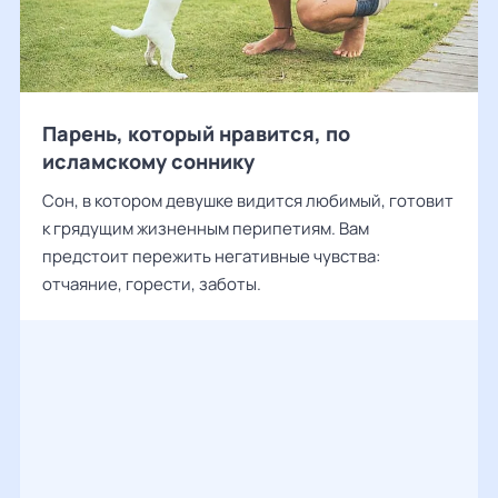
Парень, который нравится, по
исламскому соннику
Сон, в котором девушке видится любимый, готовит
к грядущим жизненным перипетиям. Вам
предстоит пережить негативные чувства:
отчаяние, горести, заботы.