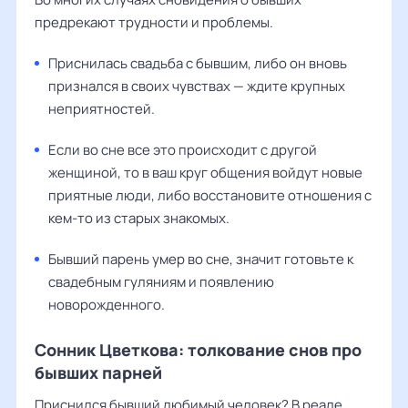
предрекают трудности и проблемы.
Приснилась свадьба с бывшим, либо он вновь
признался в своих чувствах — ждите крупных
неприятностей.
Если во сне все это происходит с другой
женщиной, то в ваш круг общения войдут новые
приятные люди, либо восстановите отношения с
кем-то из старых знакомых.
Бывший парень умер во сне, значит готовьте к
свадебным гуляниям и появлению
новорожденного.
Сонник Цветкова: толкование снов про
бывших парней
Приснился бывший любимый человек? В реале