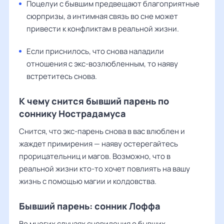
Поцелуи с бывшим предвещают благоприятные
сюрпризы, а интимная связь во сне может
привести к конфликтам в реальной жизни.
Если приснилось, что снова наладили
отношения с экс-возлюбленным, то наяву
встретитесь снова.
К чему снится бывший парень по
соннику Нострадамуса
Снится, что экс-парень снова в вас влюблен и
жаждет примирения — наяву остерегайтесь
прорицательниц и магов. Возможно, что в
реальной жизни кто-то хочет повлиять на вашу
жизнь с помощью магии и колдовства.
Бывший парень: сонник Лоффа
Во многих случаях сновидения о бывших