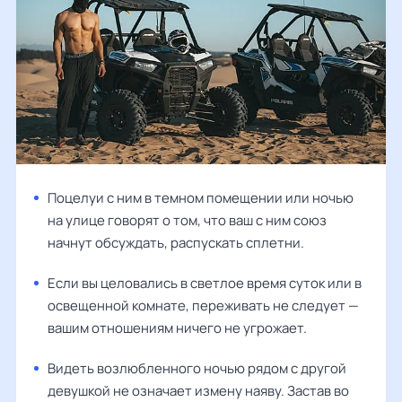
Поцелуи с ним в темном помещении или ночью
на улице говорят о том, что ваш с ним союз
начнут обсуждать, распускать сплетни.
Если вы целовались в светлое время суток или в
освещенной комнате, переживать не следует —
вашим отношениям ничего не угрожает.
Видеть возлюбленного ночью рядом с другой
девушкой не означает измену наяву. Застав во