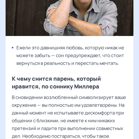
Ежели это давнишняя любовь, которую никак не
можете забыть — сон предупреждает, что стоит
вернуться в реальность и перестать мечтать.
К чему снится парень, который
нравится, по соннику Миллера
В сновидении возлюбленный символизирует ваше
окружение — вы полностью им удовлетворены. На
данный момент не испытываете дискомфорта при
общении с близкими, не имеете к ним никаких
претензий и ладите при выполнении совместных
дел. Необходимо постараться, чтобы такое