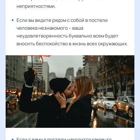
неприятностями.
Если вы видите рядом с собой в постели
человека незнакомого – ваша
неудовлетворенность буквально всем будет
вносить беспокойство в жизнь всех окружающих.
Если с вами в постели находится какое-то