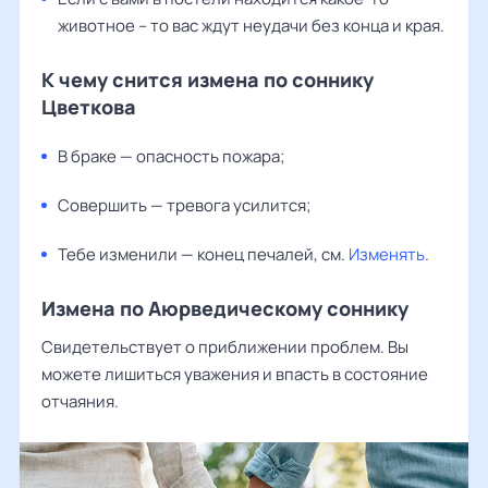
животное – то вас ждут неудачи без конца и края.
К чему снится измена по соннику
Цветкова
В браке — опасность пожара;
Совершить — тревога усилится;
Тебе изменили — конец печалей, см.
Изменять
.
Измена по Аюрведическому соннику
Свидетельствует о приближении проблем. Вы
можете лишиться уважения и впасть в состояние
отчаяния.