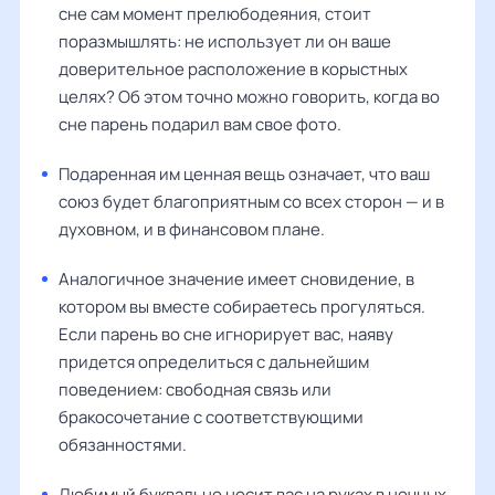
сне сам момент прелюбодеяния, стоит
поразмышлять: не использует ли он ваше
доверительное расположение в корыстных
целях? Об этом точно можно говорить, когда во
сне парень подарил вам свое фото.
Подаренная им ценная вещь означает, что ваш
союз будет благоприятным со всех сторон — и в
духовном, и в финансовом плане.
Аналогичное значение имеет сновидение, в
котором вы вместе собираетесь прогуляться.
Если парень во сне игнорирует вас, наяву
придется определиться с дальнейшим
поведением: свободная связь или
бракосочетание с соответствующими
обязанностями.
Любимый буквально носит вас на руках в ночных