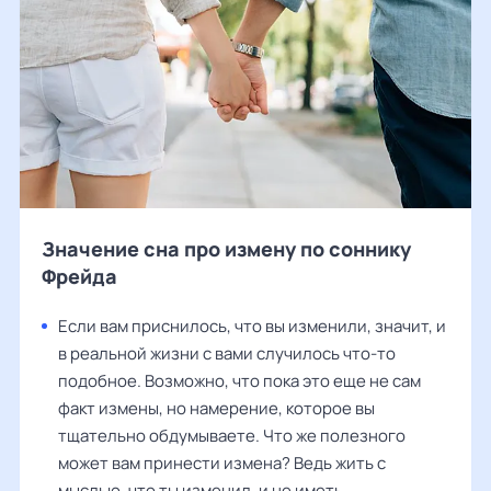
Значение сна про измену по соннику
Фрейда
Если вам приснилось, что вы изменили, значит, и
в реальной жизни с вами случилось что-то
подобное. Возможно, что пока это еще не сам
факт измены, но намерение, которое вы
тщательно обдумываете. Что же полезного
может вам принести измена? Ведь жить с
мыслью, что ты изменил, и не иметь