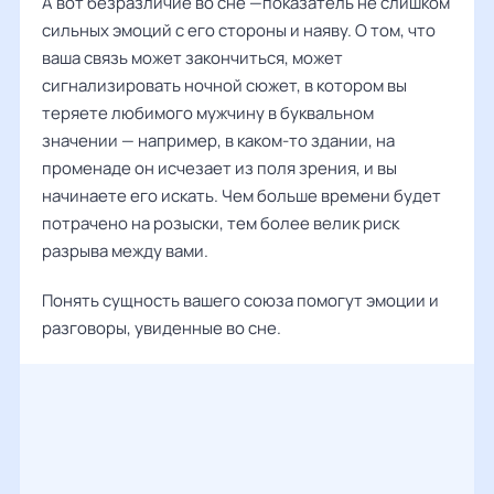
А вот безразличие во сне —показатель не слишком
сильных эмоций с его стороны и наяву. О том, что
ваша связь может закончиться, может
сигнализировать ночной сюжет, в котором вы
теряете любимого мужчину в буквальном
значении — например, в каком-то здании, на
променаде он исчезает из поля зрения, и вы
начинаете его искать. Чем больше времени будет
потрачено на розыски, тем более велик риск
разрыва между вами.
Понять сущность вашего союза помогут эмоции и
разговоры, увиденные во сне.