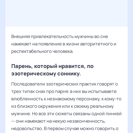
Внешняя привлекательность мужчины во сне
намекает на появление в жизни авторитетного и
респектабельного человека.
Парень, который нравится, по
эзотерическому соннику.
Последователи эзотерических практик говорят о
трех типах снах про парня: в них вы испытываете
влюбленность к незнакомому персонажу, к кому-то
из близкого окружения или к своему реальному
мужчине. Но все эти сюжеты связаны одной линией
— они намекают на некую незаконченность,
недовольство. В первом случае можно говорить о