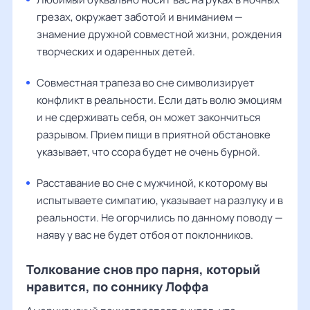
грезах, окружает заботой и вниманием —
знамение дружной совместной жизни, рождения
творческих и одаренных детей.
Совместная трапеза во сне символизирует
конфликт в реальности. Если дать волю эмоциям
и не сдерживать себя, он может закончиться
разрывом. Прием пищи в приятной обстановке
указывает, что ссора будет не очень бурной.
Расставание во сне с мужчиной, к которому вы
испытываете симпатию, указывает на разлуку и в
реальности. Не огорчились по данному поводу —
наяву у вас не будет отбоя от поклонников.
Толкование снов про парня, который
нравится, по соннику Лоффа