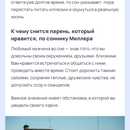
ответа уже долгое время, то сон указывает: пора
перестать питать иллюзии и окунуться в реальную
жизнь.
К чему снится парень, который
нравится, по соннику Миллера
Любимый мужчина во сне — знак того, что вы
довольны своим окружением, друзьями, близкими.
Вам нравится встречаться и общаться с ними,
проводить вместе время. Стоит дорожить такими
связями, сохраняя теплые, дружеские чувства, не
допускать ссор и скандалов.
Важное значение имеет обстановка, в которой вы
увидели своего парня.