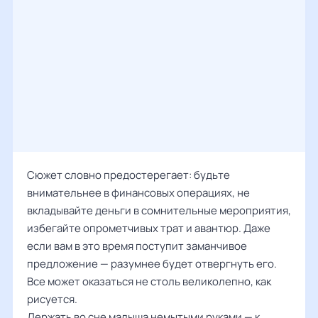
Сюжет словно предостерегает: будьте
внимательнее в финансовых операциях, не
вкладывайте деньги в сомнительные мероприятия,
избегайте опрометчивых трат и авантюр. Даже
если вам в это время поступит заманчивое
предложение — разумнее будет отвергнуть его.
Все может оказаться не столь великолепно, как
рисуется.
Держать во сне малыша немытыми руками — к