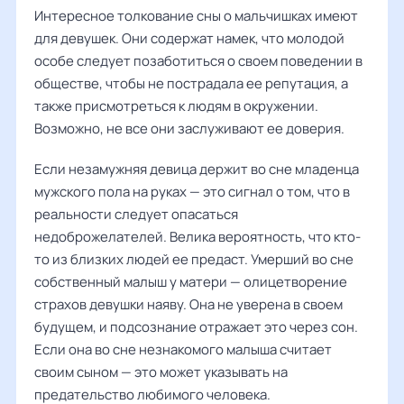
Интересное толкование сны о мальчишках имеют
для девушек. Они содержат намек, что молодой
особе следует позаботиться о своем поведении в
обществе, чтобы не пострадала ее репутация, а
также присмотреться к людям в окружении.
Возможно, не все они заслуживают ее доверия.
Если незамужняя девица держит во сне младенца
мужского пола на руках — это сигнал о том, что в
реальности следует опасаться
недоброжелателей. Велика вероятность, что кто-
то из близких людей ее предаст. Умерший во сне
собственный малыш у матери — олицетворение
страхов девушки наяву. Она не уверена в своем
будущем, и подсознание отражает это через сон.
Если она во сне незнакомого малыша считает
своим сыном — это может указывать на
предательство любимого человека.