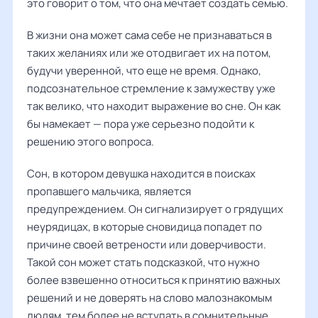
это говорит о том, что она мечтает создать семью.
В жизни она может сама себе не признаваться в
таких желаниях или же отодвигает их на потом,
будучи уверенной, что еще не время. Однако,
подсознательное стремление к замужеству уже
так велико, что находит выражение во сне. Он как
бы намекает — пора уже серьезно подойти к
решению этого вопроса.
Сон, в котором девушка находится в поисках
пропавшего мальчика, является
предупреждением. Он сигнализирует о грядущих
неурядицах, в которые сновидица попадет по
причине своей ветрености или доверчивости.
Такой сон может стать подсказкой, что нужно
более взвешенно относиться к принятию важных
решений и не доверять на слово малознакомым
людям, тем более не вступать в сомнительные