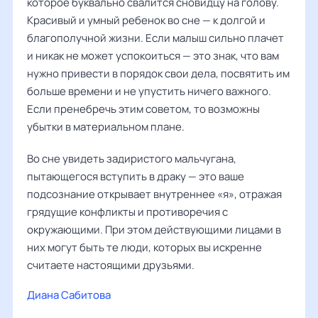
которое буквально свалится сновидцу на голову.
Красивый и умный ребенок во сне — к долгой и
благополучной жизни. Если малыш сильно плачет
и никак не может успокоиться — это знак, что вам
нужно привести в порядок свои дела, посвятить им
больше времени и не упустить ничего важного.
Если пренебречь этим советом, то возможны
убытки в материальном плане.
Во сне увидеть задиристого мальчугана,
пытающегося вступить в драку — это ваше
подсознание открывает внутреннее «я», отражая
грядущие конфликты и противоречия с
окружающими. При этом действующими лицами в
них могут быть те люди, которых вы искренне
считаете настоящими друзьями.
Диана Сабитова