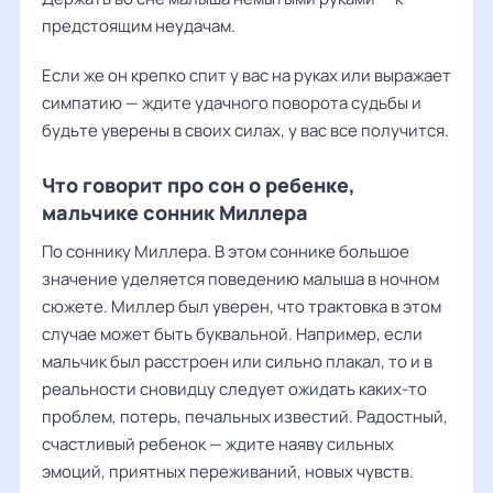
предстоящим неудачам.
Если же он крепко спит у вас на руках или выражает
симпатию — ждите удачного поворота судьбы и
будьте уверены в своих силах, у вас все получится.
Что говорит про сон о ребенке,
мальчике сонник Миллера
По соннику Миллера. В этом соннике большое
значение уделяется поведению малыша в ночном
сюжете. Миллер был уверен, что трактовка в этом
случае может быть буквальной. Например, если
мальчик был расстроен или сильно плакал, то и в
реальности сновидцу следует ожидать каких-то
проблем, потерь, печальных известий. Радостный,
счастливый ребенок — ждите наяву сильных
эмоций, приятных переживаний, новых чувств.