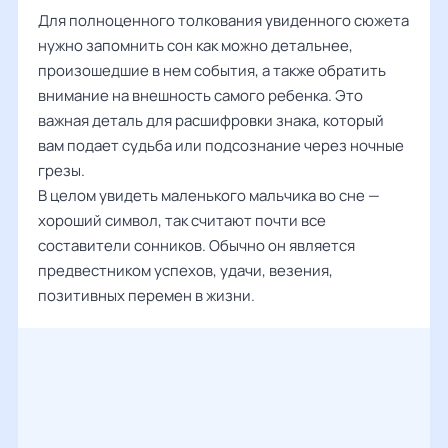
Для полноценного толкования увиденного сюжета
нужно запомнить сон как можно детальнее,
произошедшие в нем события, а также обратить
внимание на внешность самого ребенка. Это
важная деталь для расшифровки знака, который
вам подает судьба или подсознание через ночные
грезы.
В целом увидеть маленького мальчика во сне —
хороший символ, так считают почти все
составители сонников. Обычно он является
предвестником успехов, удачи, везения,
позитивных перемен в жизни.