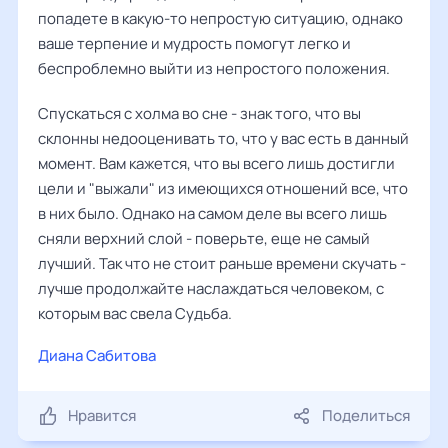
попадете в какую-то непростую ситуацию, однако
ваше терпение и мудрость помогут легко и
беспроблемно выйти из непростого положения.
Спускаться с холма во сне - знак того, что вы
склонны недооценивать то, что у вас есть в данный
момент. Вам кажется, что вы всего лишь достигли
цели и "выжали" из имеющихся отношений все, что
в них было. Однако на самом деле вы всего лишь
сняли верхний слой - поверьте, еще не самый
лучший. Так что не стоит раньше времени скучать -
лучше продолжайте наслаждаться человеком, с
которым вас свела Судьба.
Диана Сабитова
Нравится
Поделиться