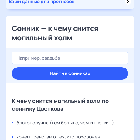
Ваши данные для прогнозов
Сонник — к чему снится
могильный холм
Найти в сонниках
К чему снится могильный холм по
соннику Цветкова
благополучие (тем больше, чем выше, кит.);
конец тревогам о тех, кто похоронен.