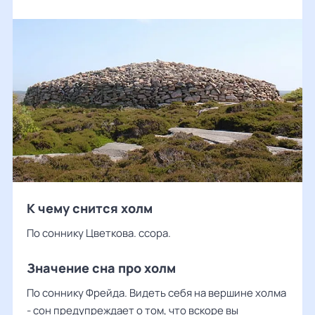
К чему снится холм
По соннику Цветкова. ссора.
Значение сна про холм
По соннику Фрейда. Видеть себя на вершине холма
- сон предупреждает о том, что вскоре вы