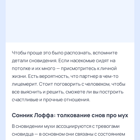
Чтобы проще это было распознать, вспомните
детали сновидения. Если насекомые сидят на
потолке и их много — присмотритесь к личной
жизни. Есть вероятность, что партнер в чем-то
лицемерит. Стоит поговорить с человеком, чтобы
все выяснить и решить, сможете ли вы построить
счастливые и прочные отношения.
Сонник Лоффа: толкование снов про мух
В сновидении мухи ассоциируются с тревогами
сновидца — в основном они связаны с состоянием