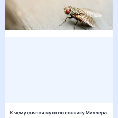
К чему снятся мухи по соннику Миллера