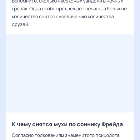
Вспомните, сколько насекомых увидели в ночных
грезах. Одна особь предвещает печаль, а большое
количество снится к увеличению количества
друзей.
К чему снятся мухи по соннику Фрейда
Согласно толкованиям знаменитого психолога,