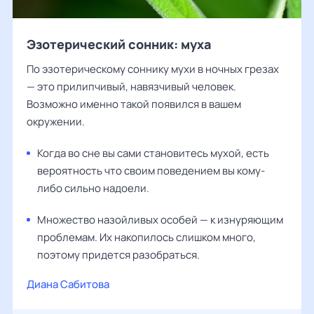
Эзотерический сонник: муха
По эзотерическому соннику мухи в ночных грезах
— это прилипчивый, навязчивый человек.
Возможно именно такой появился в вашем
окружении.
Когда во сне вы сами становитесь мухой, есть
вероятность что своим поведением вы кому-
либо сильно надоели.
Множество назойливых особей — к изнуряющим
проблемам. Их накопилось слишком много,
поэтому придется разобраться.
Диана Сабитова