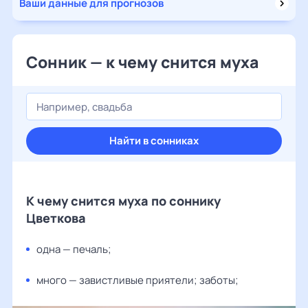
Ваши данные для прогнозов
Сонник — к чему снится муха
Найти в сонниках
К чему снится муха по соннику
Цветкова
одна — печаль;
много — завистливые приятели; заботы;