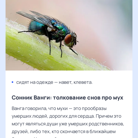
сидят на одежде — навет, клевета.
Сонник Ванги: толкование снов про мух
Ванга говорила, что мухи — это прообразы
умерших людей, дорогих для сердца. Причем это
могут являться души уже умерших родственников,
друзей, либо тех, кто скончается в ближайшем