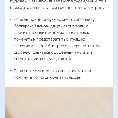
будущем. Чем назойливее муха в сновидении, тем
ближе эта личность, тем труднее тяжесть утраты.
Если вы прибили муху во сне, то по совету
болгарской ясновидящей стоит только
прочитать молитву об умершем, так как
поменять и предотвратить ситуацию
невозможно. Чем быстрее это сделаете, тем
скорее справитесь с душевными муками и
сможете смириться с утратой.
Если снится множество насекомых, стоит
помянуть погибших близких людей.