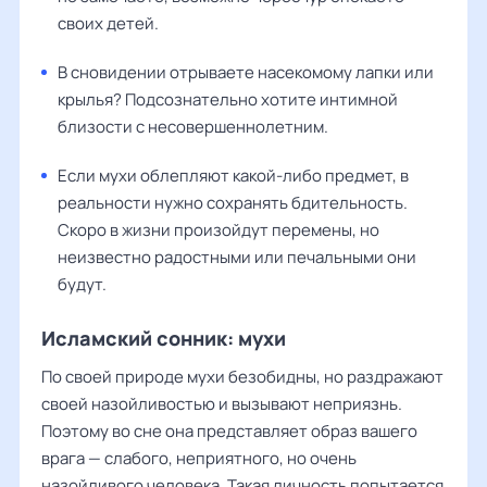
своих детей.
В сновидении отрываете насекомому лапки или
крылья? Подсознательно хотите интимной
близости с несовершеннолетним.
Если мухи облепляют какой-либо предмет, в
реальности нужно сохранять бдительность.
Скоро в жизни произойдут перемены, но
неизвестно радостными или печальными они
будут.
Исламский сонник: мухи
По своей природе мухи безобидны, но раздражают
своей назойливостью и вызывают неприязнь.
Поэтому во сне она представляет образ вашего
врага — слабого, неприятного, но очень
назойливого человека. Такая личность попытается