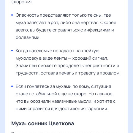
здоровья.
Опасность представляют только те сны, где
муха залетает в рот, либо она мертвая. Скорее
всего, вы будете справляться с инфекциями и
болезнями.
Когда насекомые попадают на клейкую
мухоловку в виде ленты — хороший сигнал.
Значит вы сможете преодолеть неприятности и
трудности, оставив печаль и тревогу в прошлом.
Если гоняетесь за мухами по дому, ситуация
станет стабильной еще не скоро. Но главное,
что вы осознали навязчивые мысли, и хотите с
ними справится для достижения гармонии.
Муха: сонник Цветкова