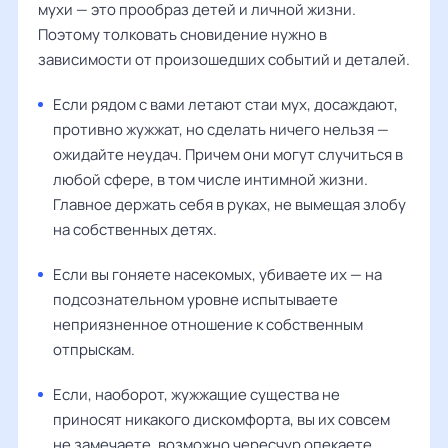
мухи — это прообраз детей и личной жизни.
Поэтому толковать сновидение нужно в
зависимости от произошедших событий и деталей.
Если рядом с вами летают стаи мух, досаждают,
противно жужжат, но сделать ничего нельзя —
ожидайте неудач. Причем они могут случиться в
любой сфере, в том числе интимной жизни.
Главное держать себя в руках, не вымещая злобу
на собственных детях.
Если вы гоняете насекомых, убиваете их — на
подсознательном уровне испытываете
неприязненное отношение к собственным
отпрыскам.
Если, наоборот, жужжащие существа не
приносят никакого дискомфорта, вы их совсем
не замечаете, возможно чересчур опекаете