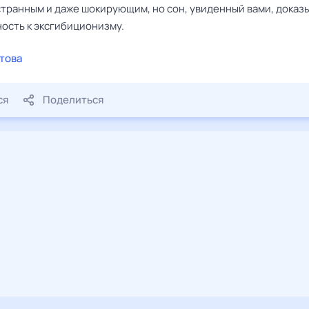
странным и даже шокирующим, но сон, увиденный вами, доказ
ность к эксгибиционизму.
това
ся
Поделиться