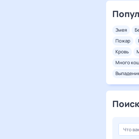
Попул
змея
пожар
кровь
много ко
выпадени
Поиск