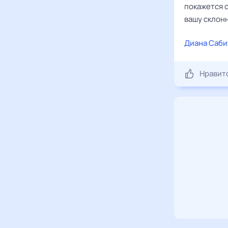
покажется 
вашу склон
Диана Саби
Нравит