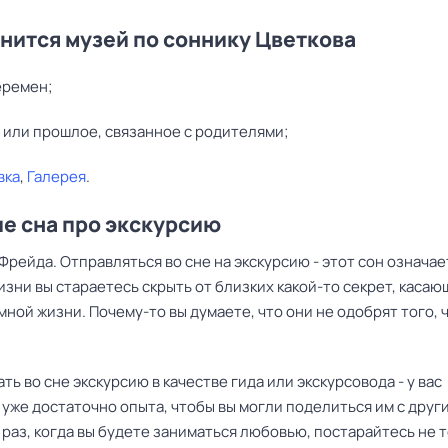
снится музей по соннику Цветкова
еремен;
 или прошлое, связанное с родителями;
вка
,
Галерея
.
е сна про экскурсию
Фрейда. Отправляться во сне на экскурсию - этот сон означает
зни вы стараетесь скрыть от близких какой-то секрет, каса
ной жизни. Почему-то вы думаете, что они не одобрят того, 
ь во сне экскурсию в качестве гида или экскурсовода - у вас
уже достаточно опыта, чтобы вы могли поделиться им с други
раз, когда вы будете заниматься любовью, постарайтесь не 