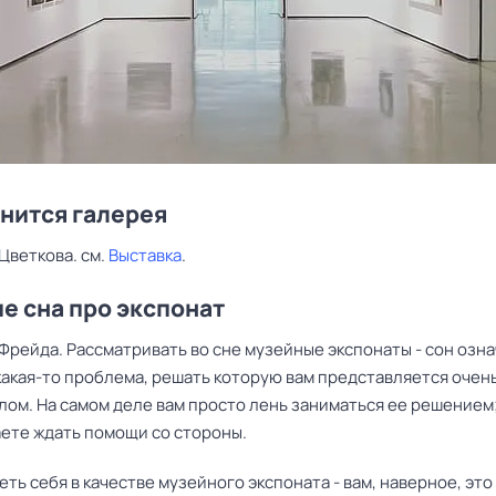
снится галерея
Цветкова. см.
Выставка
.
е сна про экспонат
Фрейда. Рассматривать во сне музейные экспонаты - сон озна
какая-то проблема, решать которую вам представляется очен
лом. На самом деле вам просто лень заниматься ее решением
ете ждать помощи со стороны.
ть себя в качестве музейного экспоната - вам, наверное, это