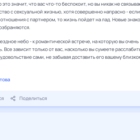
о это значит, что вас что-то беспокоит, но вы никак не связыва
тво с сексуальной жизнью, хотя совершенно напрасно - если
отношения с партнером, то жизнь пойдет на лад. Новые знак
возбраняются.
ездное небо - к романтической встрече, на которую вы очень
. Все зависит только от вас, насколько вы сумеете расслабит
удовольствие сами, не забывая доставить его вашему близко
това
ся
Поделиться