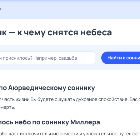
у
к — к чему снятся небеса
Найти в сонн
по Аюрведическому соннику
 часть жизни Вы будете ощущать духовное спокойствие. Вас
смерть.
ось небо по соннику Миллера
 обещает исключительные почести и увлекательное путешест