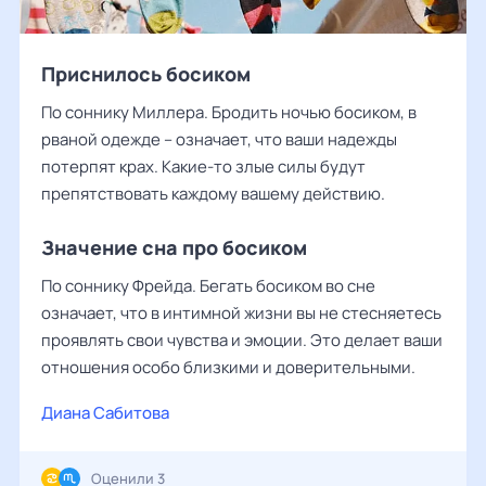
Приснилось босиком
По соннику Миллера. Бродить ночью босиком, в
рваной одежде – означает, что ваши надежды
потерпят крах. Какие-то злые силы будут
препятствовать каждому вашему действию.
Значение сна про босиком
По соннику Фрейда. Бегать босиком во сне
означает, что в интимной жизни вы не стесняетесь
проявлять свои чувства и эмоции. Это делает ваши
отношения особо близкими и доверительными.
Диана Сабитова
Оценили 3