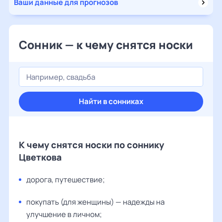
Ваши данные для прогнозов
Сонник — к чему снятся носки
Найти в сонниках
К чему снятся носки по соннику
Цветкова
дорога, путешествие;
покупать (для женщины) — надежды на
улучшение в личном;