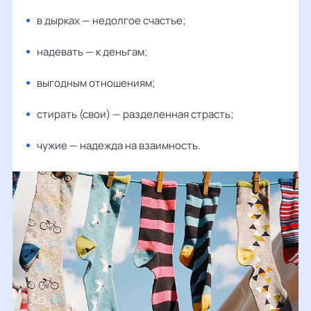
в дырках — недолгое счастье;
надевать — к деньгам;
выгодным отношениям;
стирать (свои) — разделенная страсть;
чужие — надежда на взаимность.