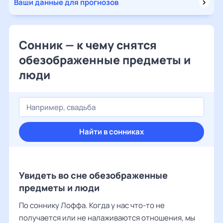
Ваши данные для прогнозов
Сонник — к чему снятся
обезображенные предметы и
люди
Найти в сонниках
Увидеть во сне обезображенные
предметы и люди
По соннику Лоффа. Когда у нас что-то не
получается или не налаживаются отношения, мы