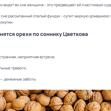
и видит во сне женщина – это предвещает ей счастливую суд
о сне рассыпанный спелый фундук – сулит мирную домашнюю 
окупки.
снятся орехи по соннику Цветкова
странная, неприятная встреча;
льные тревоги;
 — денежные заботы.