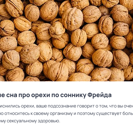
е сна про орехи по соннику Фрейда
иснились орехи, ваше подсознание говорит о том, что вы оче
о относитесь к своему организму и поэтому существует бол
ему сексуальному здоровью.