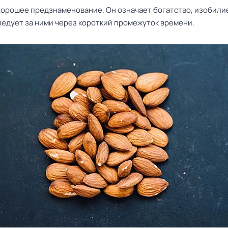
 хорошее предзнаменование. Он означает богатство, изобили
ледует за ними через короткий промежуток времени.