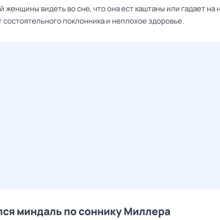
 женщины видеть во сне, что она ест каштаны или гадает на 
 состоятельного поклонника и неплохое здоровье.
ся миндаль по соннику Миллера