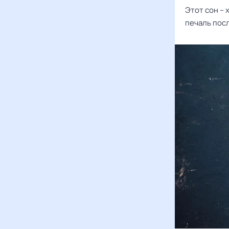
Этот сон –
печаль пос