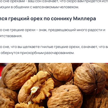
о сне орехами - ваш сон означает, что скоро вам придется ис
моции в общении с малознакомым человеком.
ся грецкий орех по соннику Миллера
о сне грецкие орехи – знак, предвещающий много радости и
ятствования.
о сне, что вы щелкаете гнилые грецкие орехи, означает, что 
 обернутся прискорбным разочарованием.