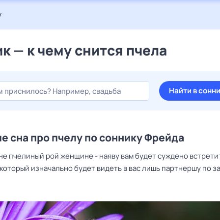
у
к — к чему снится пчела
Найти в сонн
е сна про пчелу по соннику Фрейда
не пчелиный рой женщине - наяву вам будет суждено встрети
 который изначально будет видеть в вас лишь партнершу по з