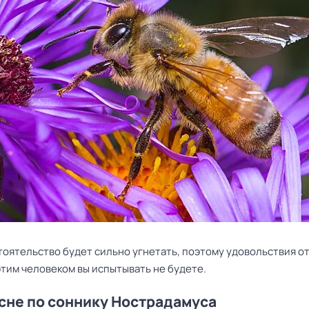
тоятельство будет сильно угнетать, поэтому удовольствия о
этим человеком вы испытывать не будете.
 сне по соннику Нострадамуса