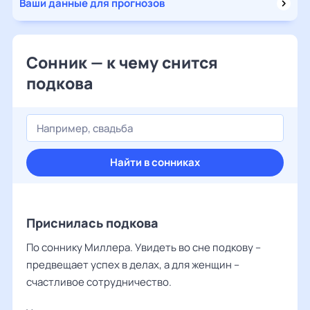
Ваши данные для прогнозов
Сонник — к чему снится
подкова
Найти в сонниках
Приснилась подкова
По соннику Миллера. Увидеть во сне подкову –
предвещает успех в делах, а для женщин –
счастливое сотрудничество.