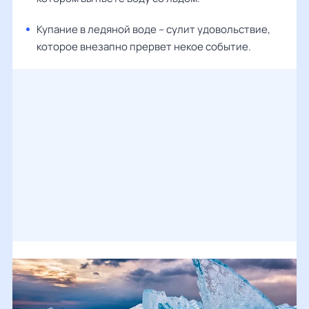
Купание в ледяной воде – сулит удовольствие,
которое внезапно прервет некое событие.