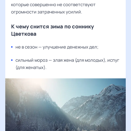
которые совершенно не соответствуют
огромности затраченных усилий.
К чему снится зима по соннику
Цветкова
не в сезон — улучшение денежных дел;
сильный мороз — злая жена (для молодых), испуг
(для женатых).