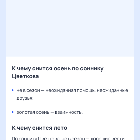
К чему снится осень по соннику
Цветкова
не в сезон — неожиданная помощь, неожиданные
друзья;
золотая осень — взаимность.
К чему снится лето
По соннику Цветкова. не в сезон — хорошие вести.