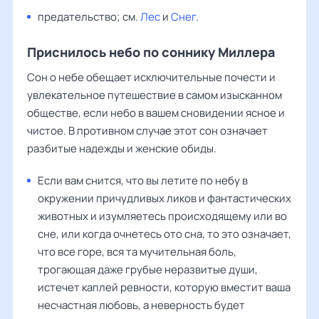
предательство; см.
Лес
и
Снег
.
Приснилось небо по соннику Миллера
Сон о небе обещает исключительные почести и
увлекательное путешествие в самом изысканном
обществе, если небо в вашем сновидении ясное и
чистое. В противном случае этот сон означает
разбитые надежды и женские обиды.
Если вам снится, что вы летите по небу в
окружении причудливых ликов и фантастических
животных и изумляетесь происходящему или во
сне, или когда очнетесь ото сна, то это означает,
что все горе, вся та мучительная боль,
трогающая даже грубые неразвитые души,
истечет каплей ревности, которую вместит ваша
несчастная любовь, а неверность будет