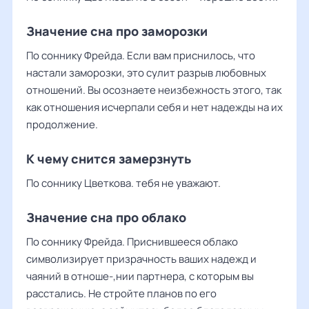
Значение сна про заморозки
По соннику Фрейда. Если вам приснилось, что
настали заморозки, это сулит разрыв любовных
отношений. Вы осознаете неизбежность этого, так
как отношения исчерпали себя и нет надежды на их
продолжение.
К чему снится замерзнуть
По соннику Цветкова. тебя не уважают.
Значение сна про облако
По соннику Фрейда. Приснившееся облако
символизирует призрачность ваших надежд и
чаяний в отноше-,нии партнера, с которым вы
расстались. Не стройте планов по его