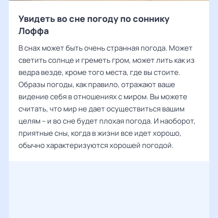
Увидеть во сне погоду по соннику
Лоффа
В снах может быть очень странная погода. Может
светить солнце и греметь гром, может лить как из
ведра везде, кроме того места, где вы стоите.
Образы погоды, как правило, отражают ваше
видение себя в отношениях с миром. Вы можете
считать, что мир не дает осуществиться вашим
целям – и во сне будет плохая погода. И наоборот,
приятные сны, когда в жизни все идет хорошо,
обычно характеризуются хорошей погодой.