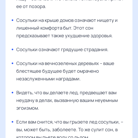
ее от позора.
Сосульки на крыше домов означают нищету и
лишенный комфорта быт. Этот сон
предсказывает также ухудшение здоровья.
Сосульки означают грядущие страдания.
Сосульки на вечнозеленых деревьях – ваше
блестящее будущее будет омрачено
незаслуженными наградами.
Видеть, что вы делаете лед, предвещает вам
неудачу в делах, вызванную вашим неуемным
эгоизмом.
Если вам снится, что вы грызете лед сосульки, –
вы, может быть, заболеете. То же сулит сон, в
котором вы пьете воду со льдом.