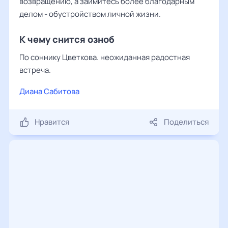
возвращению, а займитесь более благодарным
делом - обустройством личной жизни.
К чему снится озноб
По соннику Цветкова. неожиданная радостная
встреча.
Диана Сабитова
Нравится
Поделиться