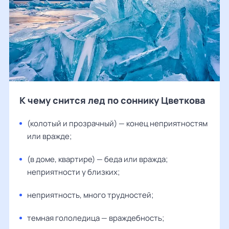
К чему снится лед по соннику Цветкова
(колотый и прозрачный) — конец неприятностям
или вражде;
(в доме, квартире) — беда или вражда;
неприятности у близких;
неприятность, много трудностей;
темная гололедица — враждебность;