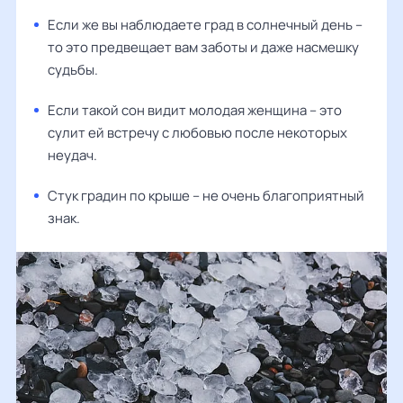
Если же вы наблюдаете град в солнечный день –
то это предвещает вам заботы и даже насмешку
судьбы.
Если такой сон видит молодая женщина – это
сулит ей встречу с любовью после некоторых
неудач.
Стук градин по крыше – не очень благоприятный
знак.