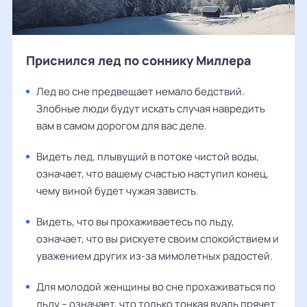
Приснился лед по соннику Миллера
Лед во сне предвещает немало бедствий.
Злобные люди будут искать случая навредить
вам в самом дорогом для вас деле.
Видеть лед, плывущий в потоке чистой воды,
означает, что вашему счастью наступил конец,
чему виной будет чужая зависть.
Видеть, что вы прохаживаетесь по льду,
означает, что вы рискуете своим спокойствием и
уважением других из-за мимолетных радостей.
Для молодой женщины во сне прохаживаться по
льду – означает, что только тонкая вуаль прячет