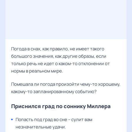
Погода в снах, как правило, не имеет такого
большого значения, как другие образы, если
только речь не идет о каком-то отклонении от
нормы в реальном мире.
Помешала ли погода произойти чему-то хорошему,
какому-то запланированному событию?
Приснился град по соннику Миллера
Попасть под град во сне – сулит вам
незначительные удачи.