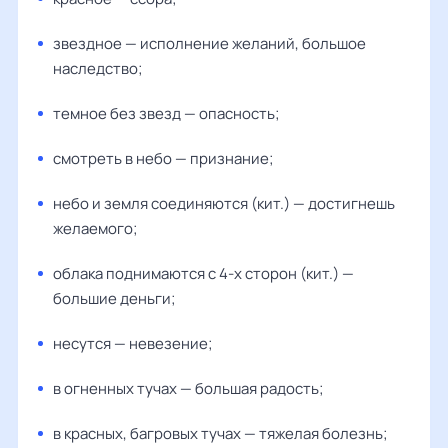
звездное — исполнение желаний, большое
наследство;
темное без звезд — опасность;
смотреть в небо — признание;
небо и земля соединяются (кит.) — достигнешь
желаемого;
облака поднимаются с 4-х сторон (кит.) —
большие деньги;
несутся — невезение;
в огненных тучах — большая радость;
в красных, багровых тучах — тяжелая болезнь;