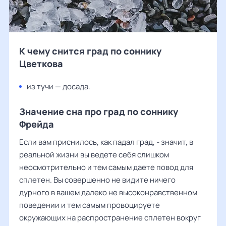
К чему снится град по соннику
Цветкова
из тучи — досада.
Значение сна про град по соннику
Фрейда
Если вам приснилось, как падал град, - значит, в
реальной жизни вы ведете себя слишком
неосмотрительно и тем самым даете повод для
сплетен. Вы совершенно не видите ничего
дурного в вашем далеко не высоконравственном
поведении и тем самым провоцируете
окружающих на распространение сплетен вокруг