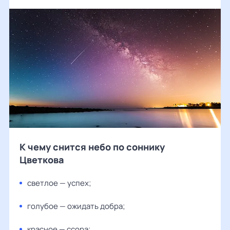
К чему снится небо по соннику
Цветкова
светлое — успех;
голубое — ожидать добра;
красное — ссора;