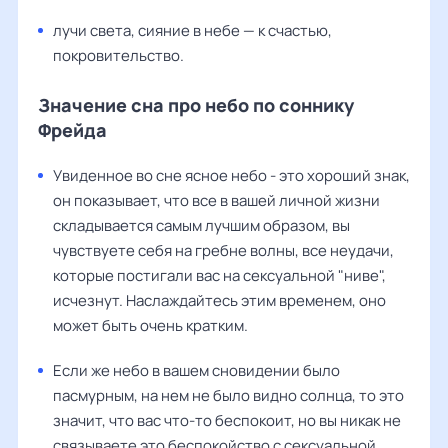
лучи света, сияние в небе — к счастью,
покровительство.
Значение сна про небо по соннику
Фрейда
Увиденное во сне ясное небо - это хороший знак,
он показывает, что все в вашей личной жизни
складывается самым лучшим образом, вы
чувствуете себя на гребне волны, все неудачи,
которые постигали вас на сексуальной "ниве",
исчезнут. Наслаждайтесь этим временем, оно
может быть очень кратким.
Если же небо в вашем сновидении было
пасмурным, на нем не было видно солнца, то это
значит, что вас что-то беспокоит, но вы никак не
связываете это беспокойство с сексуальной