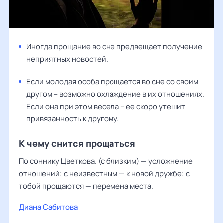
Иногда прощание во сне предвещает получение
неприятных новостей.
Если молодая особа прощается во сне со своим
другом – возможно охлаждение в их отношениях.
Если она при этом весела – ее скоро утешит
привязанность к другому.
К чему снится прощаться
По соннику Цветкова. (с близким) — усложнение
отношений; с неизвестным — к новой дружбе; с
тобой прощаются — перемена места.
Диана Сабитова