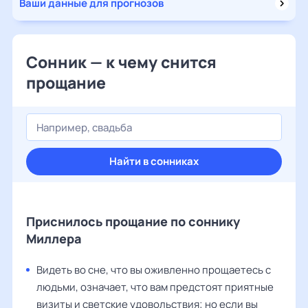
Ваши данные для прогнозов
Сонник — к чему снится
прощание
Найти в сонниках
Приснилось прощание по соннику
Миллера
Видеть во сне, что вы оживленно прощаетесь с
людьми, означает, что вам предстоят приятные
визиты и светские удовольствия; но если вы