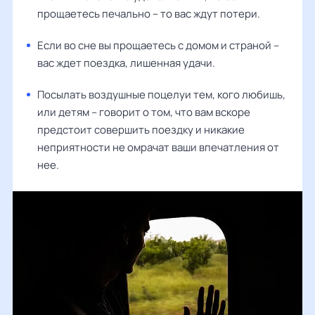
прощаетесь печально – то вас ждут потери.
Если во сне вы прощаетесь с домом и страной –
вас ждет поездка, лишенная удачи.
Посылать воздушные поцелуи тем, кого любишь,
или детям – говорит о том, что вам вскоре
предстоит совершить поездку и никакие
неприятности не омрачат ваши впечатления от
нее.