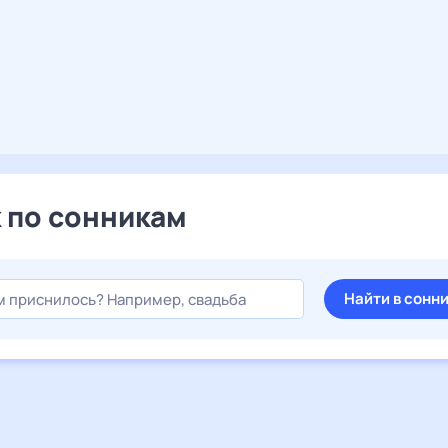
 по сонникам
Найти в сонн