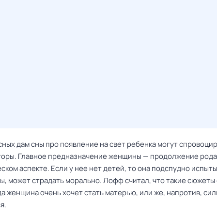
сных дам сны про появление на свет ребенка могут спровоци
торы. Главное предназначение женщины — продолжение рода,
ском аспекте. Если у нее нет детей, то она подспудно испыт
ы, может страдать морально. Лофф считал, что такие сюжеты 
да женщина очень хочет стать матерью, или же, напротив, си
я.