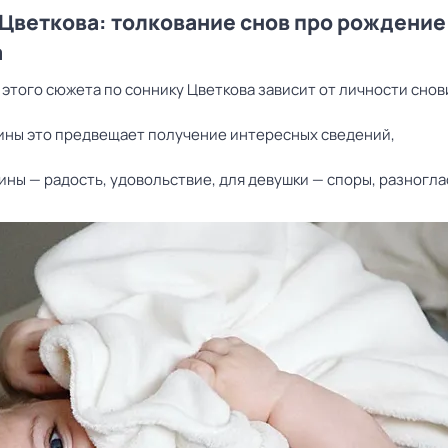
Цветкова: толкование снов про рождение
а
этого сюжета по соннику Цветкова зависит от личности снов
ины это предвещает получение интересных сведений,
ны — радость, удовольствие, для девушки — споры, разногла