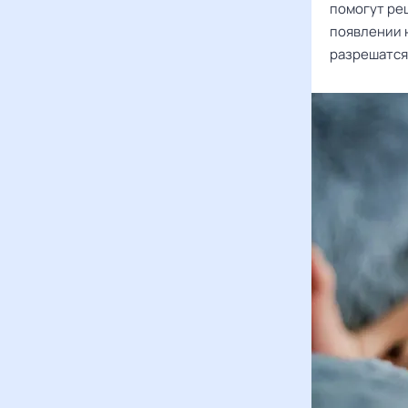
помогут ре
появлении 
разрешатся