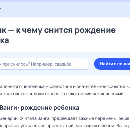
у
к — к чему снится рождение
ка
Найти в сонн
аленького человечка — радостное и значительное событие. 
ми трактуются положительно за некоторыми исключениями.
Ванги: рождение ребенка
ценарий, считала Ванга, предвещает важные перемены, реш
вопросов, устранение препятствий, мешавших в жизни. Ваши 