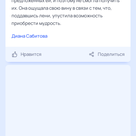
предложенных ей, и поэтому не смогла получить
их. Она ощущала свою вину в связи с тем, что,
поддавшись лени, упустила возможность
приобрести мудрость.
Диана Сабитова
Нравится
Поделиться