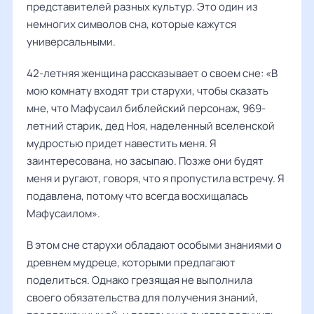
представителей разных культур. Это один из
немногих символов сна, которые кажутся
универсальными.
42-летняя женщина рассказывает о своем сне: «В
мою комнату входят три старухи, чтобы сказать
мне, что Мафусаил библейский персонаж, 969-
летний старик, дед Ноя, наделенный вселенской
мудростью придет навестить меня. Я
заинтересована, но засыпаю. Позже они будят
меня и ругают, говоря, что я пропустила встречу. Я
подавлена, потому что всегда восхищалась
Мафусаилом».
В этом сне старухи обладают особыми знаниями о
древнем мудреце, которыми предлагают
поделиться. Однако грезящая не выполнила
своего обязательства для получения знаний,