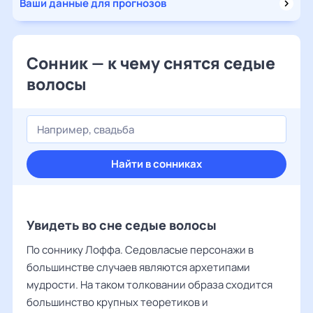
Ваши данные для прогнозов
Сонник — к чему снятся седые
волосы
Найти в сонниках
Увидеть во сне седые волосы
По соннику Лоффа. Седовласые персонажи в
большинстве случаев являются архетипами
мудрости. На таком толковании образа сходится
большинство крупных теоретиков и