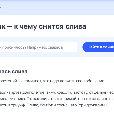
у
к — к чему снится слива
Найти в сонн
ась слива
 растений. Напоминает, что надо держать свое обещание!
волизирует долголетие, зиму, красоту, чистоту, отшельничес
ива - ученика. Так как слива цветет зимой, она также олицетв
ость и триумф. Слива, бамбук и сосна - это "три друга зимы".