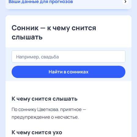
Ваши данные для прогнозов
Сонник — к чему снится
слышать
Найти в сонниках
К чему снится слышать
По соннику Цветкова. приятное —
предупреждение о несчастье.
К чему снится ухо