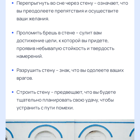
Перепрыгнуть во сне через стену – означает, что
вы преодолеете препятствия и осуществите
ваши желания.
Проломить брешь в стене – сулит вам
достижение цели, к которой вы придете,
проявив небывалую стойкость и твердость
намерений.
Разрушить стену – знак, что вы одолеете ваших
врагов.
Строить стену – предвещает, что вы будете
тщательно планировать свою удачу, чтобы
устранить с пути помехи.