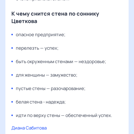
К чему снится стена по соннику
Цветкова
опасное предприятие;
перелезть — успех;
быть окруженным стенами — нездоровье;
для женщины — замужество;
пустые стены — разочарование;
белая стена - надежда;
идти по верху стены — обеспеченный успех.
Диана Сабитова