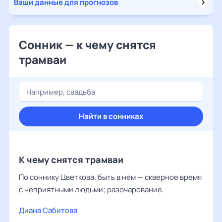
Ваши данные для прогнозов
Сонник — к чему снятся
трамваи
Найти в сонниках
К чему снятся трамваи
По соннику Цветкова. быть в нем — скверное время
с неприятными людьми; разочарование.
Диана Сабитова