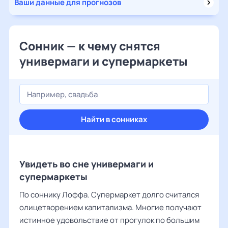
Ваши данные для прогнозов
Сонник — к чему снятся
универмаги и супермаркеты
Найти в сонниках
Увидеть во сне универмаги и
супермаркеты
По соннику Лоффа. Супермаркет долго считался
олицетворением капитализма. Многие получают
истинное удовольствие от прогулок по большим