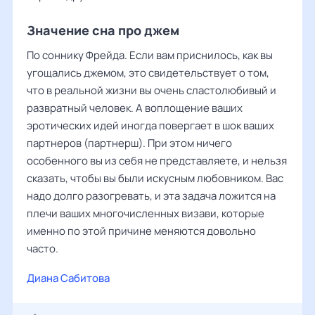
Значение сна про джем
По соннику Фрейда. Если вам приснилось, как вы
угощались джемом, это свидетельствует о том,
что в реальной жизни вы очень сластолюбивый и
развратный человек. А воплощение ваших
эротических идей иногда повергает в шок ваших
партнеров (партнерш). При этом ничего
особенного вы из себя не представляете, и нельзя
сказать, чтобы вы были искусным любовником. Вас
надо долго разогревать, и эта задача ложится на
плечи ваших многочисленных визави, которые
именно по этой причине меняются довольно
часто.
Диана Сабитова