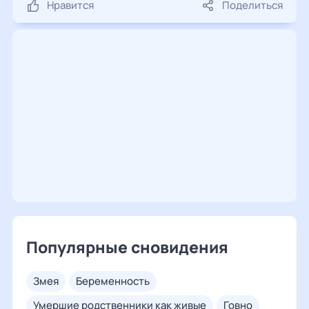
Нравится
Поделиться
Популярные сновидения
змея
беременность
умершие родственники как живые
говно