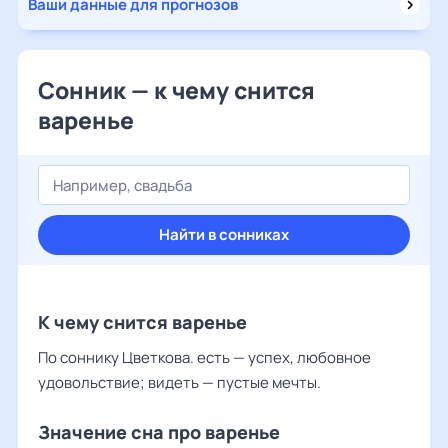
Ваши данные для прогнозов
Сонник — к чему снится
варенье
Найти в сонниках
К чему снится варенье
По соннику Цветкова. есть — успех, любовное
удовольствие; видеть — пустые мечты.
Значение сна про варенье