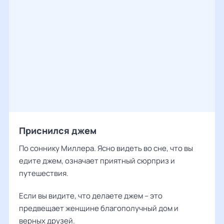
Приснился джем
По соннику Миллера. Ясно видеть во сне, что вы
едите джем, означает приятный сюрприз и
путешествия.
Если вы видите, что делаете джем – это
предвещает женщине благополучный дом и
верных друзей.