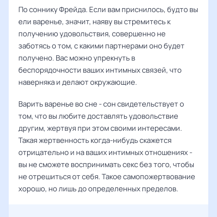
По соннику Фрейда. Если вам приснилось, будто вы
ели варенье, значит, наяву вы стремитесь к
получению удовольствия, совершенно не
заботясь о том, с какими партнерами оно будет
получено. Вас можно упрекнуть в
беспорядочности ваших интимных связей, что
наверняка и делают окружающие.
Варить варенье во сне - сон свидетельствует о
том, что вы любите доставлять удовольствие
другим, жертвуя при этом своими интересами.
Такая жертвенность когда-нибудь скажется
отрицательно и на ваших интимных отношениях -
вы не сможете воспринимать секс без того, чтобы
не отрешиться от себя. Такое самопожертвование
хорошо, но лишь до определенных пределов.