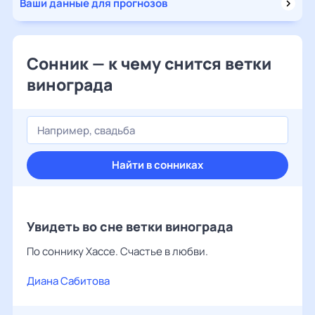
Ваши данные для прогнозов
Сонник — к чему снится ветки
винограда
Найти в сонниках
Увидеть во сне ветки винограда
По соннику Хассе. Счастье в любви.
Диана Сабитова