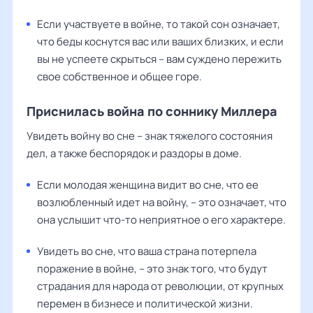
Если участвуете в войне, то такой сон означает,
что беды коснутся вас или ваших близких, и если
вы не успеете скрыться – вам суждено пережить
свое собственное и общее горе.
Приснилась война по соннику Миллера
Увидеть войну во сне – знак тяжелого состояния
дел, а также беспорядок и раздоры в доме.
Если молодая женщина видит во сне, что ее
возлюбленный идет на войну, – это означает, что
она услышит что-то неприятное о его характере.
Увидеть во сне, что ваша страна потерпела
поражение в войне, – это знак того, что будут
страдания для народа от революции, от крупных
перемен в бизнесе и политической жизни.