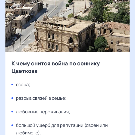
К чему снится война по соннику
Цветкова
ссора;
разрыв связей в семье;
любовные переживания;
большой ущерб для репутации (своей или
любимого).