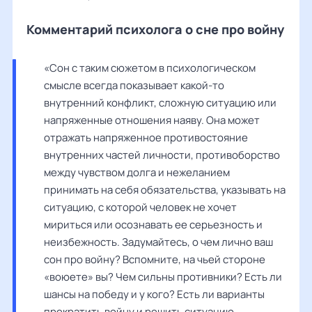
Комментарий психолога о сне про войну
«Сон с таким сюжетом в психологическом 
смысле всегда показывает какой-то 
внутренний конфликт, сложную ситуацию или 
напряженные отношения наяву. Она может 
отражать напряженное противостояние 
внутренних частей личности, противоборство 
между чувством долга и нежеланием 
принимать на себя обязательства, указывать на 
ситуацию, с которой человек не хочет 
мириться или осознавать ее серьезность и 
неизбежность. Задумайтесь, о чем лично ваш 
сон про войну? Вспомните, на чьей стороне 
«воюете» вы? Чем сильны противники? Есть ли 
шансы на победу и у кого? Есть ли варианты 
прекратить войну и решить ситуацию 