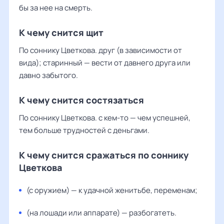
бы за нее на смерть.
К чему снится щит
По соннику Цветкова. друг (в зависимости от
вида); старинный — вести от давнего друга или
давно забытого.
К чему снится состязаться
По соннику Цветкова. с кем-то — чем успешней,
тем больше трудностей с деньгами.
К чему снится сражаться по соннику
Цветкова
(с оружием) — к удачной женитьбе, переменам;
(на лошади или аппарате) — разбогатеть.