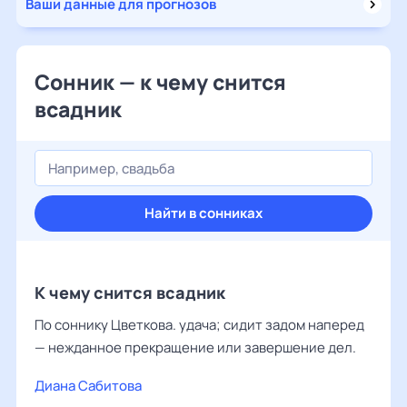
Ваши данные для прогнозов
Сонник — к чему снится
всадник
Найти в сонниках
К чему снится всадник
По соннику Цветкова. удача; сидит задом наперед
— нежданное прекращение или завершение дел.
Диана Сабитова