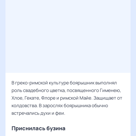
В греко-римской культуре боярышник выполнял
роль свадебного цветка, посвященного Гименею,
Хлое, Гекате, Флоре и римской Майе. Защищает от
колдовства. В зарослях боярышника обычно
встречались духи и феи.
Приснилась бузина