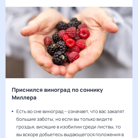
Приснился виноград по соннику
Миллера
Есть во сне виноград – означает, что вас закалят
большие заботы; но если вы только видите
гроздья, висящие в изобилии среди листвы, то
вы вскоре добьетесь выдающегося положения в