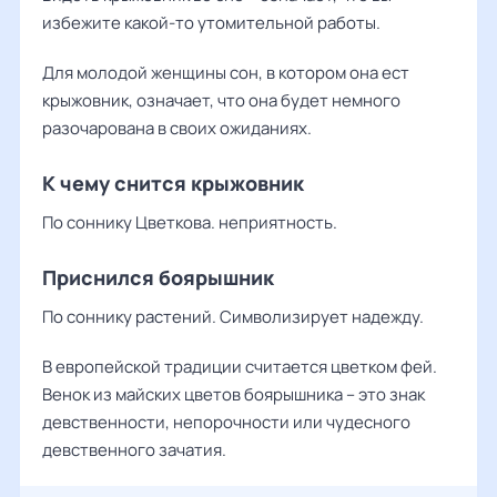
избежите какой-то утомительной работы.
Для молодой женщины сон, в котором она ест
крыжовник, означает, что она будет немного
разочарована в своих ожиданиях.
К чему снится крыжовник
По соннику Цветкова. неприятность.
Приснился боярышник
По соннику растений. Символизирует надежду.
В европейской традиции считается цветком фей.
Венок из майских цветов боярышника – это знак
девственности, непорочности или чудесного
девственного зачатия.