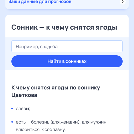
Ваши данные для прогнозов
Сонник — к чему снятся ягоды
Найти в сонниках
К чему снятся ягоды по соннику
Цветкова
слезы;
есть — болезнь (для женщин), для мужчин —
влюбиться, к соблазну.