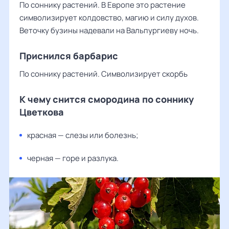
По соннику растений. В Европе это растение
символизирует колдовство, магию и силу духов.
Веточку бузины надевали на Вальпургиеву ночь.
Приснился барбарис
По соннику растений. Символизирует скорбь
К чему снится смородина по соннику
Цветкова
красная — слезы или болезнь;
черная — горе и разлука.