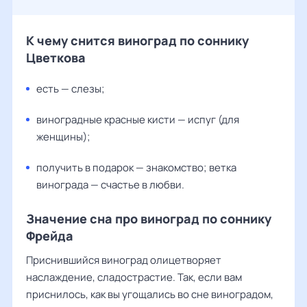
К чему снится виноград по соннику
Цветкова
есть — слезы;
виноградные красные кисти — испуг (для
женщины);
получить в подарок — знакомство; ветка
винограда — счастье в любви.
Значение сна про виноград по соннику
Фрейда
Приснившийся виноград олицетворяет
наслаждение, сладострастие. Так, если вам
приснилось, как вы угощались во сне виноградом,