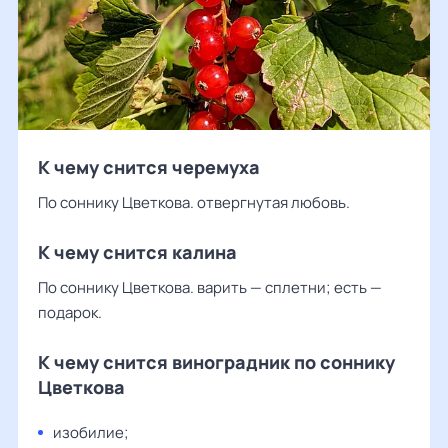
К чему снится черемуха
По соннику Цветкова. отвергнутая любовь.
К чему снится калина
По соннику Цветкова. варить — сплетни; есть —
подарок.
К чему снится виноградник по соннику
Цветкова
изобилие;