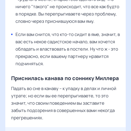
ничего "такого" не происходит, что все как будто
в порядке. Вы перепрыгиваете через проблему,
словно через приснившуюся вам яму.
Если вам снится, что кто-то сидит в яме, значит, в
вас есть некое садистское начало, вам хочется
обладать и властвовать в постели. Ну что ж - это
прекрасно, если вашему партнеру нравится
подчиняться.
Приснилась канава по соннику Миллера
Падать во сне в канаву – к упадку в делах и личной
утрате; но если вы ее перепрыгиваете, то это
значит, что своим поведением вы заставите
забыть подозрения в совершенных вами некогда
прегрешениях.