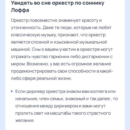
Увидеть во сне оркестр по соннику
Лоффа
Оркестр повсеместно знаменует красоту и
утонченность. Даже те люди, которые не любят
классическую музыку, признают, что оркестр
является сложной и изысканной музыкальной
машиной. Сны о вашем участии в оркестре могут
отражать чувство гармонии либо дисгармонии с
миром. Возможно, у вас есть огромное желание
продемонстрировать свои способности в какой-
либо сфере реальной жизни.
Если дирижер оркестра знаком вам коллега или
начальник, член семьи, знакомый и так далее , то
отношения между дирижером и вами могут
пролить свет на масштабы такого страстного
желания.