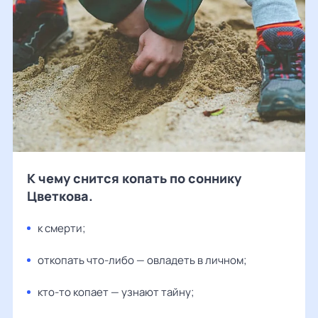
К чему снится копать по соннику
Цветкова.
к смерти;
откопать что-либо — овладеть в личном;
кто-то копает — узнают тайну;