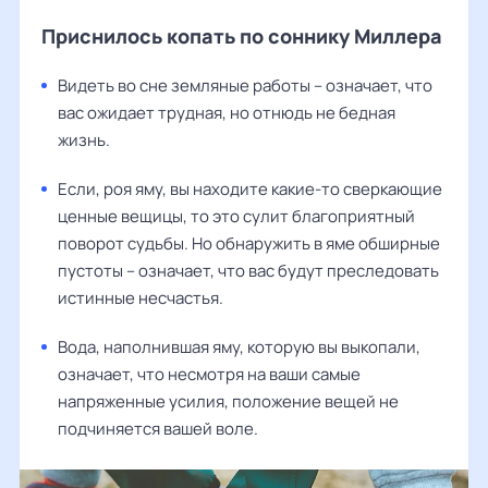
Приснилось копать по соннику Миллера
Видеть во сне земляные работы – означает, что
вас ожидает трудная, но отнюдь не бедная
жизнь.
Если, роя яму, вы находите какие-то сверкающие
ценные вещицы, то это сулит благоприятный
поворот судьбы. Но обнаружить в яме обширные
пустоты – означает, что вас будут преследовать
истинные несчастья.
Вода, наполнившая яму, которую вы выкопали,
означает, что несмотря на ваши самые
напряженные усилия, положение вещей не
подчиняется вашей воле.