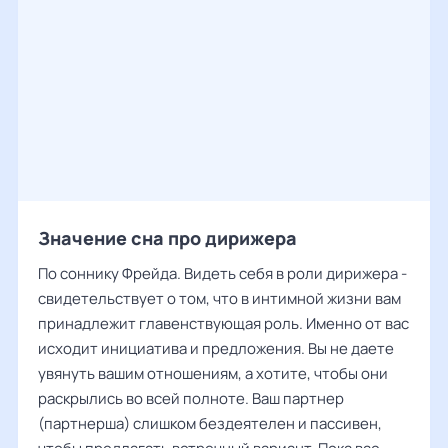
Значение сна про дирижера
По соннику Фрейда. Видеть себя в роли дирижера -
свидетельствует о том, что в интимной жизни вам
принадлежит главенствующая роль. Именно от вас
исходит инициатива и предложения. Вы не даете
увянуть вашим отношениям, а хотите, чтобы они
раскрылись во всей полноте. Ваш партнер
(партнерша) слишком бездеятелен и пассивен,