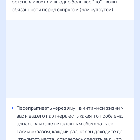
останавливает лишь одно большое "но" - ваши
обязанности перед супругом (или супругой).
Перепрыгивать через яму - в интимной жизни у
вас и вашего партнера есть какая-то проблема,
однако вам кажется сложным обсуждать ее.
Таким образом, каждый раз, как вы доходите до
"трудного места", стараетесь сделать вид, что