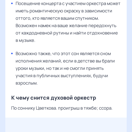
Посещение концерта с участием оркестра может
иметь романтическую окраску в зависимости
оттого, кто является вашим спутником.
Возможен намек на ваше желание передохнуть
от каждодневной рутины и найти отдохновение
в музыке.
Возможно также, что этот сон является сном
исполнения желаний, если в детстве вы брали
уроки музыки, но так и не смогли принять
участия в публичных выступлениях, будучи
взрослым.
К чему снится духовой оркестр
По соннику Цветкова. проигрыш в тяжбе; ссора.