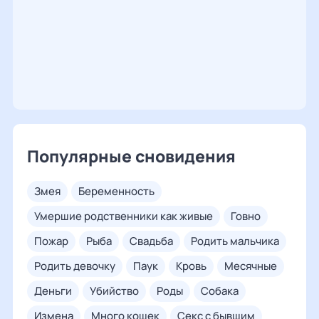
Популярные сновидения
змея
беременность
умершие родственники как живые
говно
пожар
рыба
свадьба
родить мальчика
родить девочку
паук
кровь
месячные
деньги
убийство
роды
собака
измена
много кошек
секс с бывшим