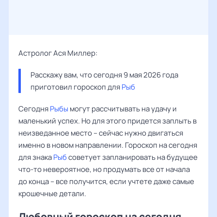
Астролог Ася Миллер:
Расскажу вам, что сегодня 9 мая 2026 года 
приготовил гороскоп для 
Рыб
Сегодня
Рыбы
могут рассчитывать на удачу и
маленький успех. Но для этого придется заплыть в
неизведанное место – сейчас нужно двигаться
именно в новом направлении. Гороскоп на сегодня
для знака
Рыб
советует запланировать на будущее
что-то невероятное, но продумать все от начала
до конца – все получится, если учтете даже самые
крошечные детали.
Любовный гороскоп на сегодня