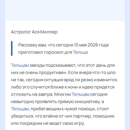
Астролог Ася Миллер:
Расскажу вам, что сегодня 10 мая 2026 года 
приготовил гороскоп для 
Тельца
Тельцам
звезды подсказывают, что этот день для
них не очень продуктивен. Если вчера что-то шло
не так, сегодня ситуация вряд ли резко изменится,
либо это случится ближе к ночи и идею придется
отложить на завтра. Многим
Тельцам
сегодня
невыгодно проявлять прямую инициативу, а
Тельцам
, прибегающим к чужой помощи, стоит
убедиться, что втайне от них партнер, помощник
или посредник не ведет свою игру.